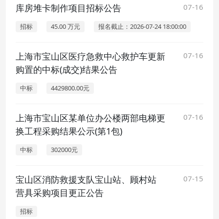
库房堆卡制作项目招标公告
07-16
招标
45.00 万元
报名截止：2026-07-24 18:00:00
上海市宝山区医疗急救中心救护车更新
07-16
购置的中标(成交)结果公告
中标
4429800.00元
上海市宝山区某单位办公楼两部电梯更
07-16
换工程采购结果公示(第1包)
中标
302000元
宝山区消防救援支队宝山站、顾村站
07-15
营具采购项目更正公告
招标