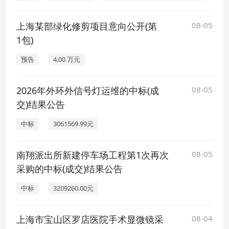
上海某部绿化修剪项目意向公开(第
08-05
1包)
预告
4.00 万元
2026年外环外信号灯运维的中标(成
08-05
交)结果公告
中标
3061569.99元
南翔派出所新建停车场工程第1次再次
08-05
采购的中标(成交)结果公告
中标
3209260.00元
上海市宝山区罗店医院手术显微镜采
08-04