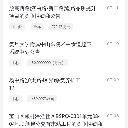
殷高西路(河曲路-新二路)道路品质提升
07-11
项目的竞争性磋商公告
宝山区
招标
372.47 万元
复旦大学附属中山医院术中食道超声
07-10
系统中标公告
中标
150.0000000（万元）
场中路(沪太路-区界)修复养护工
07-09
程
中标
1459.0973万元
宝山区顾村潘泾社区BSPO-0301单元08-
07-08
04地块新建公交首末站工程的竞争性磋商