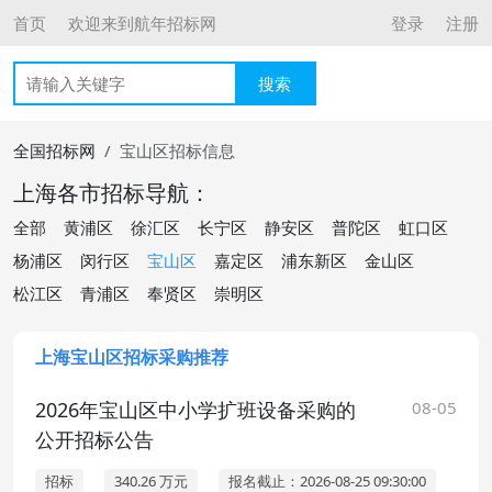
首页
欢迎来到航年招标网
登录
注册
搜索
全国招标网
宝山区招标信息
上海各市招标导航：
全部
黄浦区
徐汇区
长宁区
静安区
普陀区
虹口区
杨浦区
闵行区
宝山区
嘉定区
浦东新区
金山区
松江区
青浦区
奉贤区
崇明区
上海宝山区招标采购推荐
2026年宝山区中小学扩班设备采购的
08-05
公开招标公告
招标
340.26 万元
报名截止：2026-08-25 09:30:00