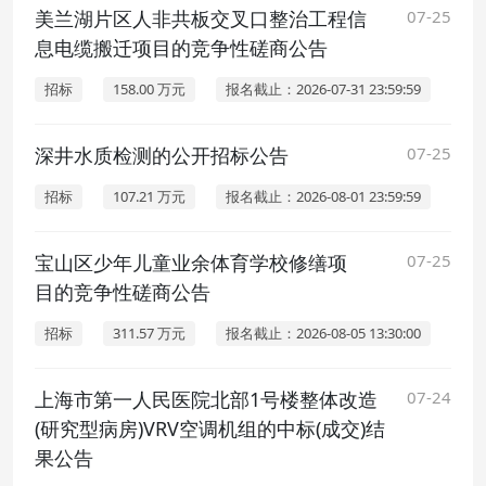
美兰湖片区人非共板交叉口整治工程信
07-25
息电缆搬迁项目的竞争性磋商公告
招标
158.00 万元
报名截止：2026-07-31 23:59:59
深井水质检测的公开招标公告
07-25
招标
107.21 万元
报名截止：2026-08-01 23:59:59
宝山区少年儿童业余体育学校修缮项
07-25
目的竞争性磋商公告
招标
311.57 万元
报名截止：2026-08-05 13:30:00
上海市第一人民医院北部1号楼整体改造
07-24
(研究型病房)VRV空调机组的中标(成交)结
果公告