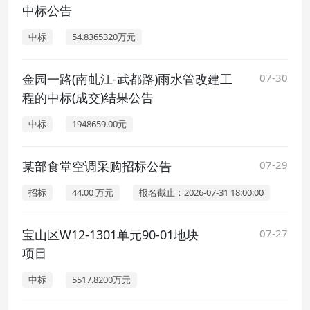
中标公告
中标
54.8365320万元
金园一路(南虬江-武都路)雨水管改建工
07-30
程的中标(成交)结果公告
中标
1948659.00元
某部食堂空调采购招标公告
07-29
招标
44.00 万元
报名截止：2026-07-31 18:00:00
宝山区W12-1301单元90-01地块
07-27
项目
中标
5517.8200万元