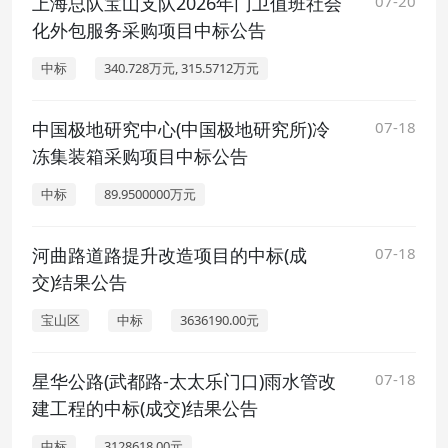
上海总队宝山支队2026年门卫值班社会
07-20
化外包服务采购项目中标公告
中标
340.728万元, 315.5712万元
中国极地研究中心(中国极地研究所)冷
07-18
冻集装箱采购项目中标公告
中标
89.9500000万元
河曲路道路提升改造项目的中标(成
07-18
交)结果公告
宝山区
中标
3636190.00元
星华公路(武都路-太太乐门口)雨水管改
07-18
建工程的中标(成交)结果公告
中标
3128618.00元