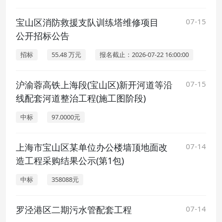
宝山区消防救援支队训练塔维修项目
07-15
公开招标公告
招标
55.48 万元
报名截止：2026-07-22 16:00:00
沪渝蓉高铁上海段(宝山区)新开河道等沿
07-15
线配套河道整治工程(施工图阶段)
中标
97.0000元
上海市宝山区某单位办公楼墙顶地面改
07-14
造工程采购结果公示(第1包)
中标
358088元
罗泾港区二期污水管配套工程
07-14