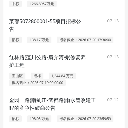
中标
1266.8957万元
某部5072800001-55项目招标公
07-13
告
招标
138.17 万元
报名截止：2026-07-20 17:30:00
红林路(蕰川公路-肩介河桥)修复养
07-13
护工程
宝山区
招标
1,344.84 万元
报名截止：2026-07-19 00:00:00
金园一路(南虬江-武都路)雨水管改建工
07-12
程的竞争性磋商公告
招标
198.05 万元
报名截止：2026-07-20 23:59:59